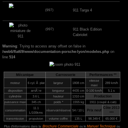
(997)
911 Targa 4
(997)
911 Black Edition
Cabriolet
Warning
: Trying to access array offset on false in
/web6/flat69/www/documentation-porsche-lyon/modeles.php
on
line
514
Mécanique
Carrosserie
Performances **
vitesse
moteur
6 cyl. Ã plat
largeur
1808 cm
289 km/h
maxi
disposition
arriÃ¨re
longueur
4435 cm
0-100 km/h
5.1 s
Production
cylindrée
3.6 L
hauteur
1310 cm
puissance maxi
345 ch
poids *
1555 kg
1911 (coupé & cab)
Côte 2013
11.1
Prix neuf
consommation
réservoir/réserve
54 / 10 L
L/100kms
***
transmission
propulsion
volume coffre
135 L
98.349 €
65.000 €
Brochure Commerciale
Manuel Technique
Plus d'informations dans la
ou le
ou