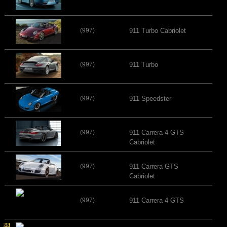
(997)
911 Turbo Cabriolet
(997)
911 Turbo
(997)
911 Speedster
(997)
911 Carrera 4 GTS
Cabriolet
(997)
911 Carrera GTS
Cabriolet
(997)
911 Carrera 4 GTS