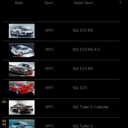
Base
Sport
Hyper Sport
Turb
(997)
911 GT2 RS
(997)
911 GT3 RS 4.0
(997)
911 GT3 RS
(997)
911 GT3
(997)
911 Turbo S Cabriolet
(997)
911 Turbo S