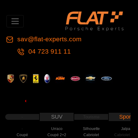
sav@flat-experts.com
04 723 911 11
SUV
Sport
-
Tourisme
-
Urraco
Silhouette
Jalpa
Coupé
Coupé 2+2
Cabriolet
Cabriolet 2+2