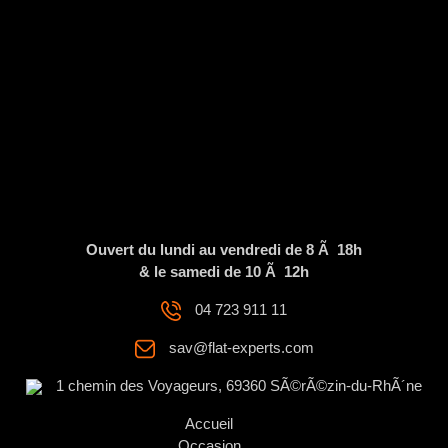
Ouvert du lundi au vendredi de 8 Ã 18h
& le samedi de 10 Ã 12h
04 723 911 11
sav@flat-experts.com
1 chemin des Voyageurs, 69360 SÃ©rÃ©zin-du-RhÃ´ne
Accueil
Occasion