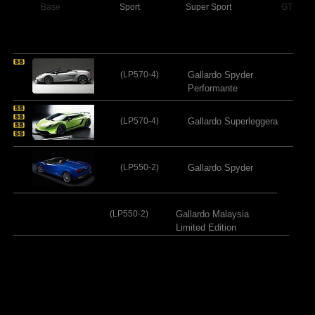
Base
Sport
Super Sport
GT
(LP570-4)
Gallardo Spyder
Performante
(LP570-4)
Gallardo Superleggera
(LP550-2)
Gallardo Spyder
(LP550-2)
Gallardo Malaysia
Limited Edition