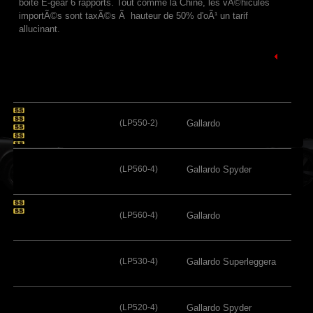
boite E-gear 6 rapports. Tout comme la Chine, les vÃ©hicules
importÃ©s sont taxÃ©s Ã hauteur de 50% d'oÃ¹ un tarif
allucinant.
(LP550-2)
Gallardo
(LP560-4)
Gallardo Spyder
(LP560-4)
Gallardo
(LP530-4)
Gallardo Superleggera
(LP520-4)
Gallardo Spyder