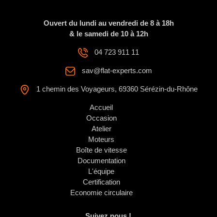
Ouvert du lundi au vendredi de 8 à 18h
& le samedi de 10 à 12h
04 723 911 11
sav@flat-experts.com
1 chemin des Voyageurs, 69360 Sérézin-du-Rhône
Accueil
Occasion
Atelier
Moteurs
Boîte de vitesse
Documentation
L'équipe
Certification
Economie circulaire
Suivez nous !