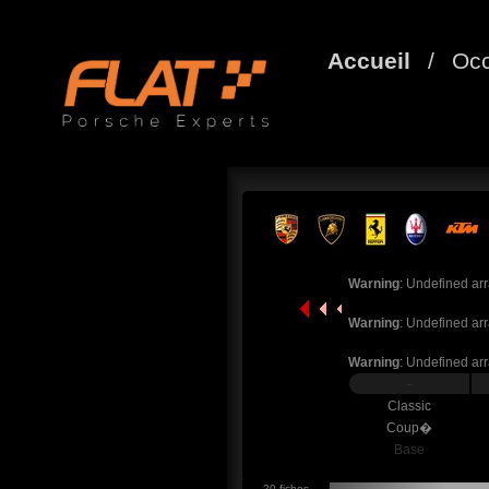
Accueil
/
Occ
Warning
: Undefined arr
Warning
: Undefined arr
Warning
: Undefined arr
-
Classic
Coup�
Base
20 fiches