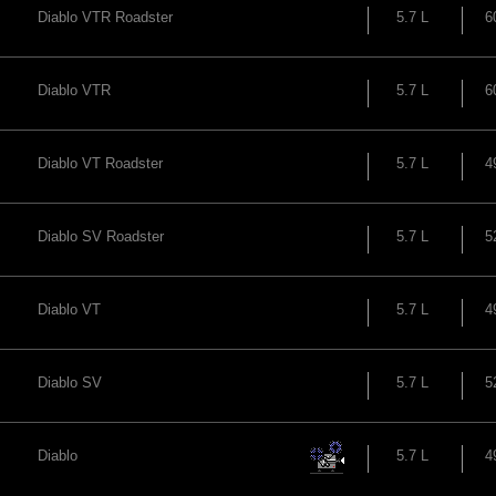
Diablo VTR Roadster
5.7 L
6
Diablo VTR
5.7 L
6
Diablo VT Roadster
5.7 L
4
Diablo SV Roadster
5.7 L
5
Diablo VT
5.7 L
4
Diablo SV
5.7 L
5
Diablo
5.7 L
4