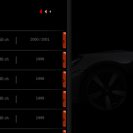
›
50 ch
2000 / 2001
›
30 ch
1999
›
30 ch
1998
›
30 ch
1999
›
30 ch
1999