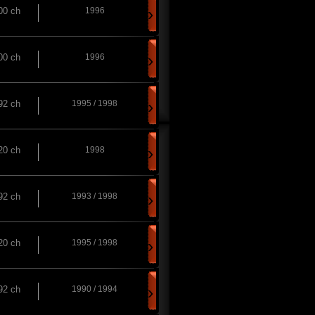
›
00 ch
1996
›
00 ch
1996
›
92 ch
1995 / 1998
›
20 ch
1998
›
92 ch
1993 / 1998
›
20 ch
1995 / 1998
›
92 ch
1990 / 1994