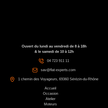
Ouvert du lundi au vendredi de 8 à 18h
& le samedi de 10 à 12h
04 723 911 11
sav@flat-experts.com
1 chemin des Voyageurs, 69360 Sérézin-du-Rhône
Accueil
Occasion
Atelier
Moteurs