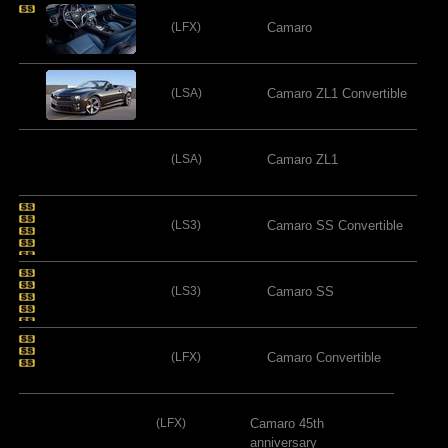
(LFX)
Camaro
(LSA)
Camaro ZL1 Convertible
(LSA)
Camaro ZL1
(LS3)
Camaro SS Convertible
(LS3)
Camaro SS
(LFX)
Camaro Convertible
(LFX)
Camaro 45th
anniversary