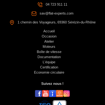
04 723 911 11
sav@flat-experts.com
1 chemin des Voyageurs, 69360 Sérézin-du-Rhône
Accueil
Occasion
Atelier
Moteurs
Boîte de vitesse
Documentation
L'équipe
Certification
Economie circulaire
Suivez nous !