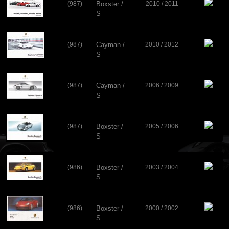
(987)
Boxster /
2010 / 2011
S
(987)
Cayman /
2010 / 2012
S
(987)
Cayman /
2006 / 2009
S
(987)
Boxster /
2005 / 2006
S
(986)
Boxster /
2003 / 2004
S
(986)
Boxster /
2000 / 2002
S