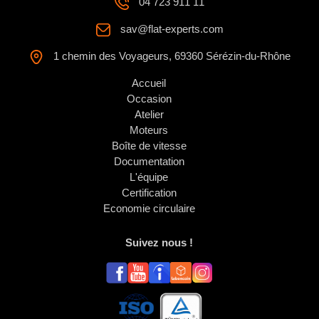
04 723 911 11
sav@flat-experts.com
1 chemin des Voyageurs, 69360 Sérézin-du-Rhône
Accueil
Occasion
Atelier
Moteurs
Boîte de vitesse
Documentation
L'équipe
Certification
Economie circulaire
Suivez nous !