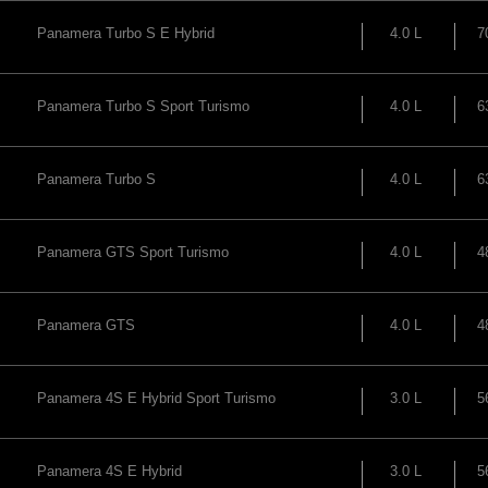
Panamera Turbo S E Hybrid
4.0 L
7
Panamera Turbo S Sport Turismo
4.0 L
6
Panamera Turbo S
4.0 L
6
Panamera GTS Sport Turismo
4.0 L
4
Panamera GTS
4.0 L
4
Panamera 4S E Hybrid Sport Turismo
3.0 L
5
Panamera 4S E Hybrid
3.0 L
5