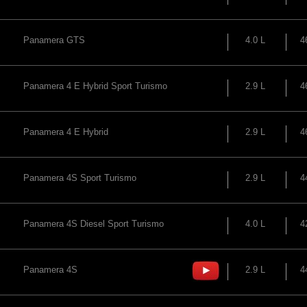
Panamera GTS
4.0 L
4
Panamera 4 E Hybrid Sport Turismo
2.9 L
4
Panamera 4 E Hybrid
2.9 L
4
Panamera 4S Sport Turismo
2.9 L
4
Panamera 4S Diesel Sport Turismo
4.0 L
4
Panamera 4S
2.9 L
4