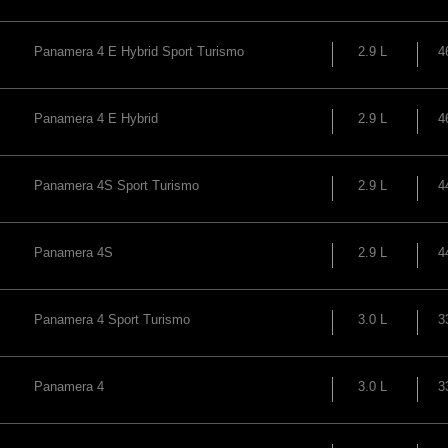
Panamera 4 E Hybrid Sport Turismo
2.9 L
4
Panamera 4 E Hybrid
2.9 L
4
Panamera 4S Sport Turismo
2.9 L
4
Panamera 4S
2.9 L
4
Panamera 4 Sport Turismo
3.0 L
3
Panamera 4
3.0 L
3