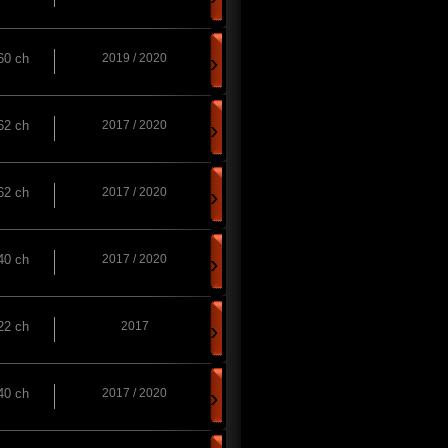
›
60 ch
2019 / 2020
›
62 ch
2017 / 2020
›
62 ch
2017 / 2020
›
40 ch
2017 / 2020
›
22 ch
2017
›
40 ch
2017 / 2020