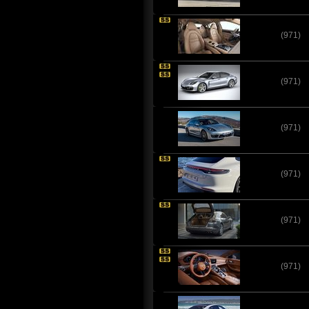
(971)
(971)
(971)
(971)
(971)
(971)