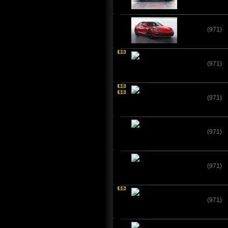
(971)
(971)
(971)
(971)
(971)
(971)