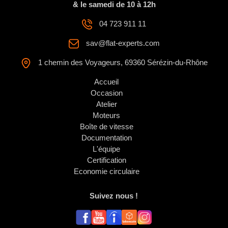
& le samedi de 10 à 12h
04 723 911 11
sav@flat-experts.com
1 chemin des Voyageurs, 69360 Sérézin-du-Rhône
Accueil
Occasion
Atelier
Moteurs
Boîte de vitesse
Documentation
L'équipe
Certification
Economie circulaire
Suivez nous !