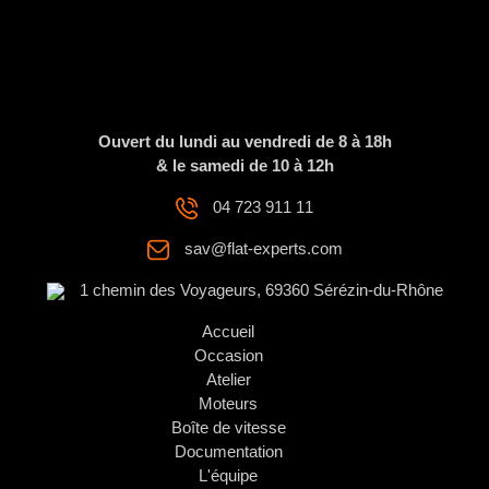
Ouvert du lundi au vendredi de 8 à 18h
& le samedi de 10 à 12h
04 723 911 11
sav@flat-experts.com
1 chemin des Voyageurs, 69360 Sérézin-du-Rhône
Accueil
Occasion
Atelier
Moteurs
Boîte de vitesse
Documentation
L'équipe