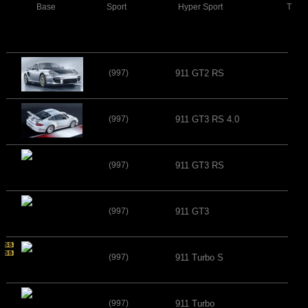
Base
Sport
Hyper Sport
Turb
(997)
911 GT2 RS
(997)
911 GT3 RS 4.0
(997)
911 GT3 RS
(997)
911 GT3
(997)
911 Turbo S
(997)
911 Turbo