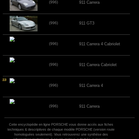
(996)
911 Carrera
(996)
911 GT3
(996)
911 Carrera 4 Cabriolet
(996)
911 Carrera Cabriolet
(996)
911 Carrera 4
(996)
911 Carrera
Cette encyclopédie en ligne PORSCHE vous donne accès aux fiches
techniques & descriptives de chaque modèle PORSCHE (version route
homologuées seulement). Vous retrouverez une synthèse des