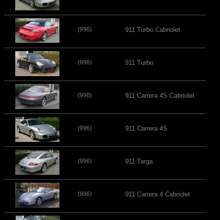
(996)
911 Turbo Cabriolet
(996)
911 Turbo
(996)
911 Carrera 4S Cabriolet
(996)
911 Carrera 4S
(996)
911 Targa
(996)
911 Carrera 4 Cabriolet