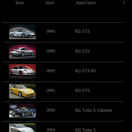
Base
Sport
Hyper Sport
Turb
(996)
911 GT2
(996)
911 GT2
(996)
911 GT3 RS
(996)
911 GT3
(996)
911 Turbo S Cabriolet
(996)
911 Turbo S