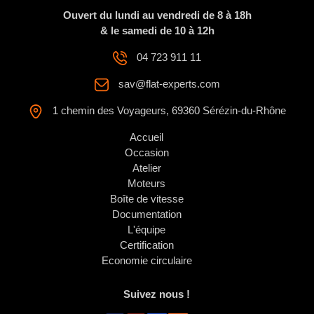
Ouvert du lundi au vendredi de 8 à 18h
& le samedi de 10 à 12h
04 723 911 11
sav@flat-experts.com
1 chemin des Voyageurs, 69360 Sérézin-du-Rhône
Accueil
Occasion
Atelier
Moteurs
Boîte de vitesse
Documentation
L'équipe
Certification
Economie circulaire
Suivez nous !