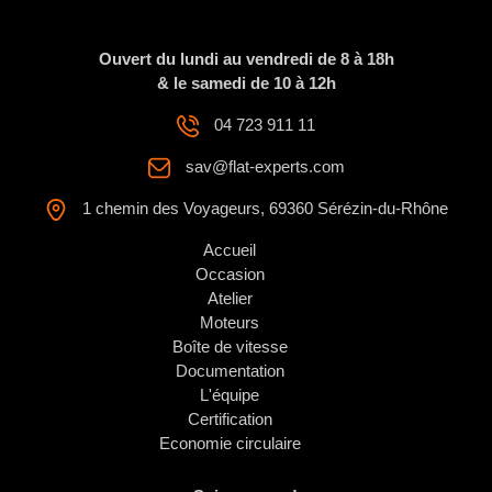
Ouvert du lundi au vendredi de 8 à 18h
& le samedi de 10 à 12h
04 723 911 11
sav@flat-experts.com
1 chemin des Voyageurs, 69360 Sérézin-du-Rhône
Accueil
Occasion
Atelier
Moteurs
Boîte de vitesse
Documentation
L'équipe
Certification
Economie circulaire