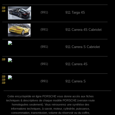
(991)
911 Targa 4S
(991)
911 Carrera 4S Cabriolet
(991)
911 Carrera S Cabriolet
(991)
911 Carrera 4S
(991)
911 Carrera S
Cette encyclopédie en ligne PORSCHE vous donne accès aux fiches
techniques & descriptives de chaque modèle PORSCHE (version route
homologuées seulement). Vous retrouverez une synthèse des
informations techniques, à savoir, moteur, cylindrée, puissance,
consommation, transmission, volume du réservoir ou du coffre,