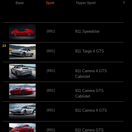
Base
Sport
Hyper Sport
Turb
(991)
911 Speedster
(991)
911 Targa 4 GTS
(991)
911 Carrera 4 GTS
Cabriolet
(991)
911 Carrera GTS
Cabriolet
(991)
911 Carrera 4 GTS
(991)
911 Carrera GTS