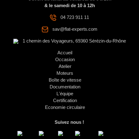
& le samedi de 10 à 12h
04 723 911 11
sav@flat-experts.com
1 chemin des Voyageurs, 69360 Sérézin-du-Rhône
Accueil
Occasion
Atelier
Moteurs
Boîte de vitesse
Documentation
L'équipe
Certification
Economie circulaire
Suivez nous !