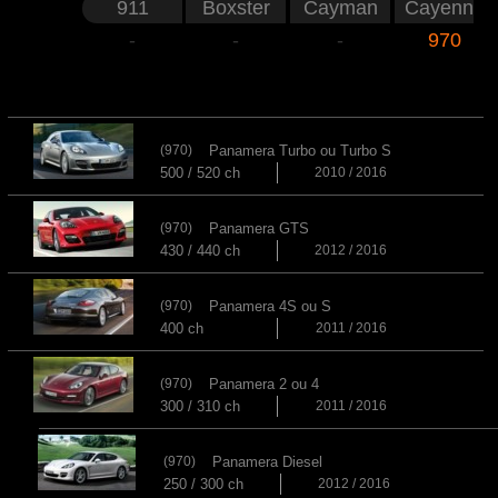
911
Boxster
Cayman
Cayenne
-
-
-
970
(970)
Panamera Turbo ou Turbo S
500 / 520 ch
2010 / 2016
(970)
Panamera GTS
430 / 440 ch
2012 / 2016
(970)
Panamera 4S ou S
400 ch
2011 / 2016
(970)
Panamera 2 ou 4
300 / 310 ch
2011 / 2016
(970)
Panamera Diesel
250 / 300 ch
2012 / 2016