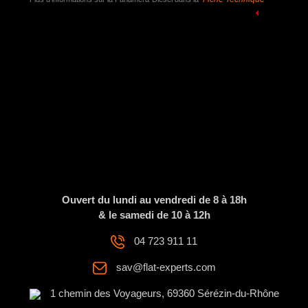
Ouvert du lundi au vendredi de 8 à 18h
& le samedi de 10 à 12h
04 723 911 11
sav@flat-experts.com
1 chemin des Voyageurs, 69360 Sérézin-du-Rhône