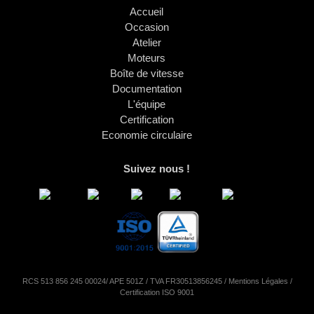
Accueil
Occasion
Atelier
Moteurs
Boîte de vitesse
Documentation
L'équipe
Certification
Economie circulaire
Suivez nous !
RCS 513 856 245 00024/ APE 501Z / TVA FR30513856245 /
Mentions Légales
/
Certification ISO 9001