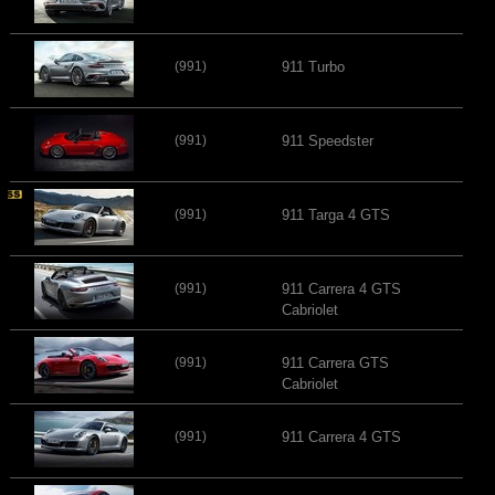
(991)
911 Turbo
(991)
911 Speedster
(991)
911 Targa 4 GTS
(991)
911 Carrera 4 GTS
Cabriolet
(991)
911 Carrera GTS
Cabriolet
(991)
911 Carrera 4 GTS