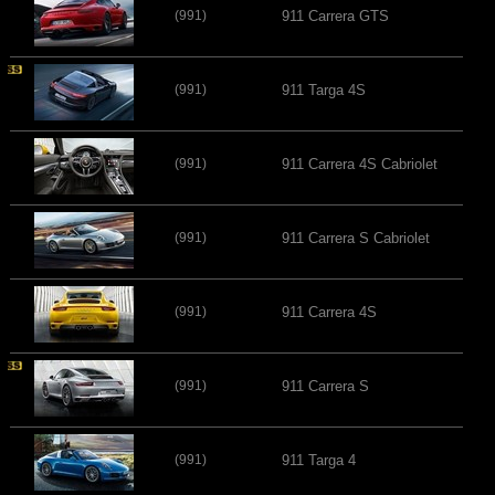
(991)
911 Carrera GTS
(991)
911 Targa 4S
(991)
911 Carrera 4S Cabriolet
(991)
911 Carrera S Cabriolet
(991)
911 Carrera 4S
(991)
911 Carrera S
(991)
911 Targa 4