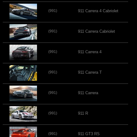
(991)
911 Carrera 4 Cabriolet
(991)
911 Carrera Cabriolet
(991)
911 Carrera 4
(991)
911 Carrera T
(991)
911 Carrera
(991)
911 R
(991)
911 GT3 RS